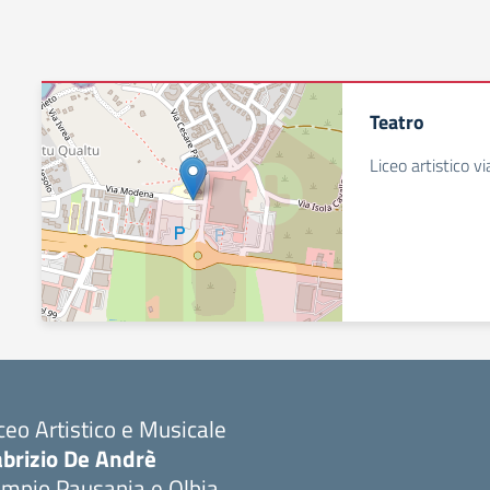
Teatro
Liceo artistico 
ceo Artistico e Musicale
abrizio De Andrè
empio Pausania e Olbia