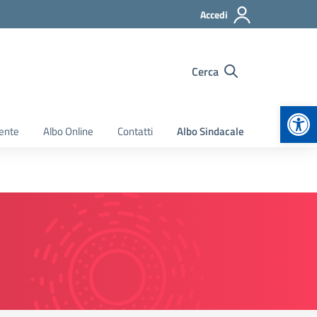
Accedi
Cerca
Apr
ente
Albo Online
Contatti
Albo Sindacale