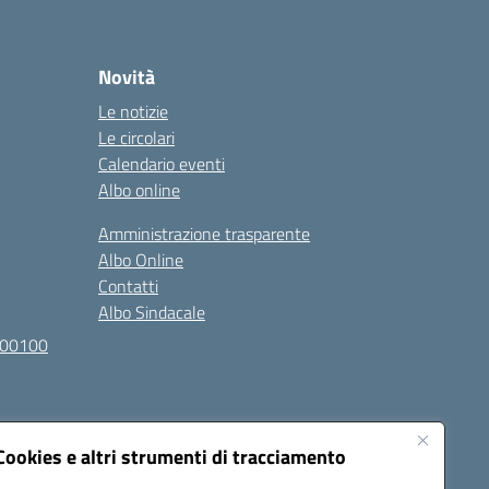
Novità
Le notizie
Le circolari
Calendario eventi
Albo online
Amministrazione trasparente
Albo Online
Contatti
Albo Sindacale
100100
Cookies e altri strumenti di tracciamento