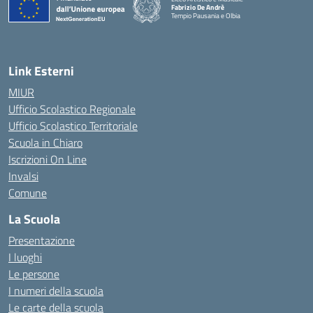
Fabrizio De Andrè
Tempio Pausania e Olbia
— Visita la pagina iniziale della scuola
Link Esterni
MIUR
Ufficio Scolastico Regionale
Ufficio Scolastico Territoriale
Scuola in Chiaro
Iscrizioni On Line
Invalsi
Comune
La Scuola
Presentazione
I luoghi
Le persone
I numeri della scuola
Le carte della scuola