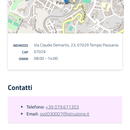
Via Claudio Demartis, 23, 07029 Tempio Pausania
INDIRIZZO
07029
CAP
08:00 - 14:00
ORARI
Contatti
Telefono:
+39 079.671353
Email:
sssl030007@istruzione.it