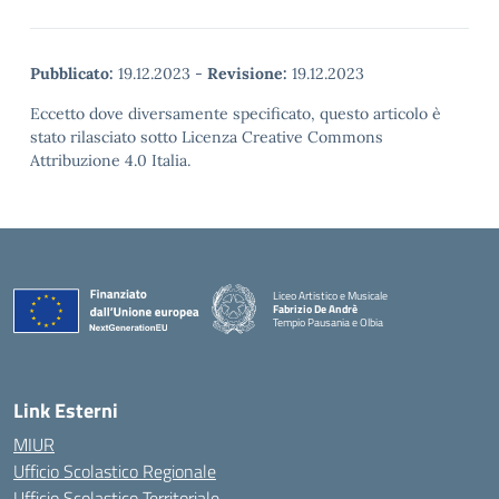
Pubblicato:
19.12.2023
-
Revisione:
19.12.2023
Eccetto dove diversamente specificato, questo articolo è
stato rilasciato sotto Licenza Creative Commons
Attribuzione 4.0 Italia.
Liceo Artistico e Musicale
Fabrizio De Andrè
Tempio Pausania e Olbia
— Visita la pagina iniziale della scuola
Link Esterni
MIUR
Ufficio Scolastico Regionale
Ufficio Scolastico Territoriale