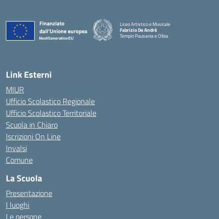
Liceo Artistico e Musicale
Fabrizio De Andrè
Tempio Pausania e Olbia
— Visita la pagina iniziale della scuola
Link Esterni
MIUR
Ufficio Scolastico Regionale
Ufficio Scolastico Territoriale
Scuola in Chiaro
Iscrizioni On Line
Invalsi
Comune
La Scuola
Presentazione
I luoghi
Le persone