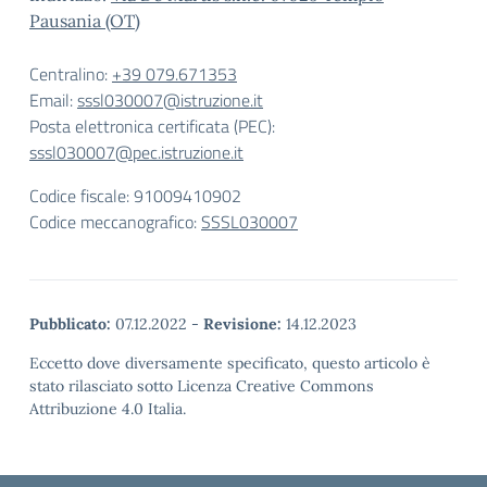
Pausania (OT)
Centralino:
+39 079.671353
Email:
sssl030007@istruzione.it
Posta elettronica certificata (PEC):
sssl030007@pec.istruzione.it
Codice fiscale: 91009410902
Codice meccanografico:
SSSL030007
Pubblicato:
07.12.2022
-
Revisione:
14.12.2023
Eccetto dove diversamente specificato, questo articolo è
stato rilasciato sotto Licenza Creative Commons
Attribuzione 4.0 Italia.