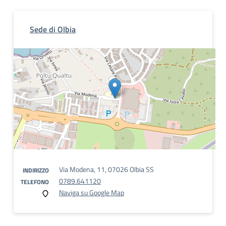
Sede di Olbia
Via Modena, 11, 07026 Olbia SS
INDIRIZZO
0789.641120
TELEFONO
Naviga su Google Map