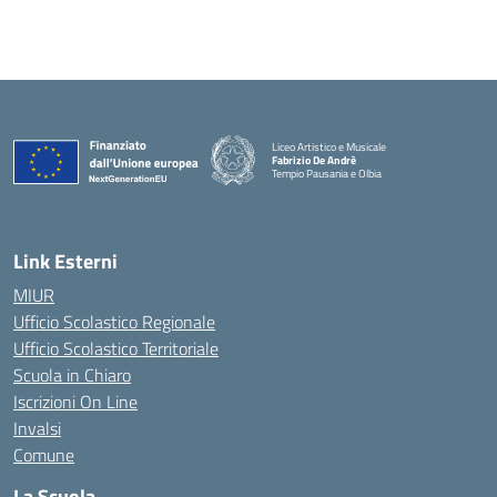
Liceo Artistico e Musicale
Fabrizio De Andrè
Tempio Pausania e Olbia
— Visita la pagina iniziale della scuola
Link Esterni
MIUR
Ufficio Scolastico Regionale
Ufficio Scolastico Territoriale
Scuola in Chiaro
Iscrizioni On Line
Invalsi
Comune
La Scuola