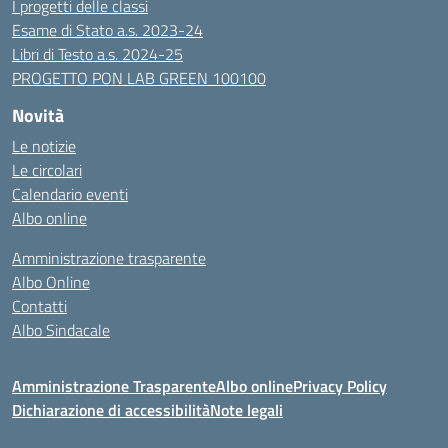
I progetti delle classi
Esame di Stato a.s. 2023-24
Libri di Testo a.s. 2024-25
PROGETTO PON LAB GREEN 100100
Novità
Le notizie
Le circolari
Calendario eventi
Albo online
Amministrazione trasparente
Albo Online
Contatti
Albo Sindacale
Amministrazione Trasparente
Albo online
Privacy Policy
Dichiarazione di accessibilità
Note legali