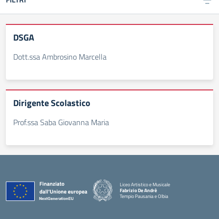
DSGA
Dott.ssa Ambrosino Marcella
Dirigente Scolastico
Prof.ssa Saba Giovanna Maria
Liceo Artistico e Musicale
Fabrizio De Andrè
Tempio Pausania e Olbia
— Visita la pagina iniziale della scuola