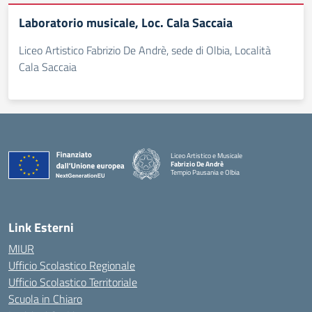
Laboratorio musicale, Loc. Cala Saccaia
Liceo Artistico Fabrizio De Andrè, sede di Olbia, Località
Cala Saccaia
Liceo Artistico e Musicale
Fabrizio De Andrè
Tempio Pausania e Olbia
— Visita la pagina iniziale della scuola
Link Esterni
MIUR
Ufficio Scolastico Regionale
Ufficio Scolastico Territoriale
Scuola in Chiaro