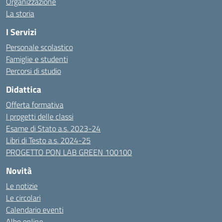
Organizzazione
La storia
I Servizi
Personale scolastico
Famiglie e studenti
Percorsi di studio
Didattica
Offerta formativa
I progetti delle classi
Esame di Stato a.s. 2023-24
Libri di Testo a.s. 2024-25
PROGETTO PON LAB GREEN 100100
Novità
Le notizie
Le circolari
Calendario eventi
Albo online