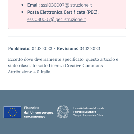
Email:
sssl030007@istruzione.it
Posta Elettronica Certificata (PEC):
sssl030007@pec.istruzione.it
Pubblicato:
04.12.2023
-
Revisione:
04.12.2023
Eccetto dove diversamente specificato, questo articolo è
stato rilasciato sotto Licenza Creative Commons
Attribuzione 4.0 Italia.
Liceo Artistico e Musicale
Fabrizio De Andrè
Tempio Pausania e Olbia
— Visita la pagina iniziale della scuola