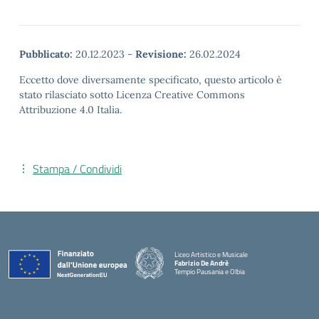
Pubblicato:
20.12.2023
-
Revisione:
26.02.2024
Eccetto dove diversamente specificato, questo articolo è
stato rilasciato sotto Licenza Creative Commons
Attribuzione 4.0 Italia.
Stampa / Condividi
Liceo Artistico e Musicale
Fabrizio De Andrè
Tempio Pausania e Olbia
— Visita la pagina iniziale della scuola