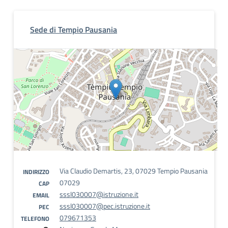
Sede di Tempio Pausania
Via Claudio Demartis, 23, 07029 Tempio Pausania
INDIRIZZO
07029
CAP
sssl030007@istruzione.it
EMAIL
sssl030007@pec.istruzione.it
PEC
079671353
TELEFONO