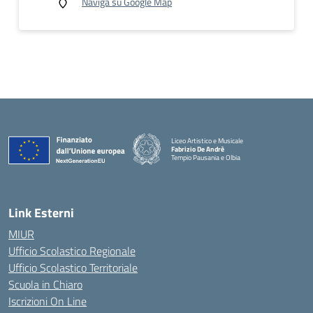
Naviga su Google Map
Liceo Artistico e Musicale
Fabrizio De Andrè
Tempio Pausania e Olbia
— Visita la pagina iniziale della scuola
Link Esterni
MIUR
Ufficio Scolastico Regionale
Ufficio Scolastico Territoriale
Scuola in Chiaro
Iscrizioni On Line