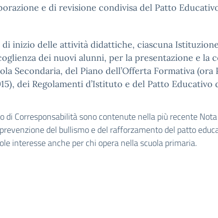
borazione e di revisione condivisa del Patto Educativo
i inizio delle attività didattiche, ciascuna Istituzione
coglienza dei nuovi alunni, per la presentazione e la c
ola Secondaria, del Piano dell’Offerta Formativa (ora 
2015), dei Regolamenti d’Istituto e del Patto Educativo 
ivo di Corresponsabilità sono contenute nella più recente Not
 prevenzione del bullismo e del rafforzamento del patto educa
le interesse anche per chi opera nella scuola primaria.