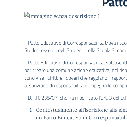
Patto
Il Patto Educativo di Corresponsabilità trova i su
Studentesse e degli Studenti della Scuola Secon
Il Patto Educativo di Corresponsabilità, sottoscritt
per creare una comune azione educativa, nel rispett
condivisa i diritti e i doveri che regolano il rapp
assunzione di responsabilità e impegna le compone
Il D.P.R. 235/07, che ha modificato l’art. 3 del 
Contestualmente all’iscrizione alla sing
un Patto Educativo di Corresponsabili