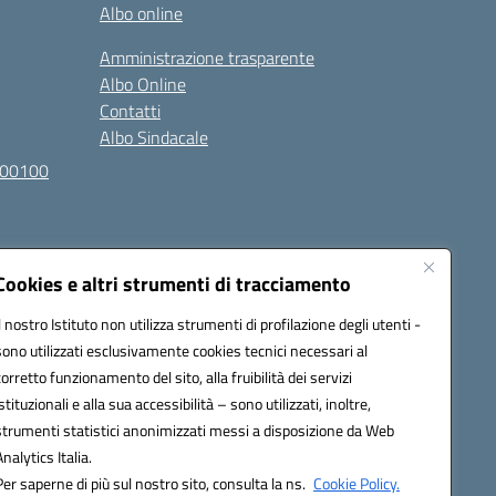
Albo online
Amministrazione trasparente
Albo Online
Contatti
Albo Sindacale
100100
Cookies e altri strumenti di tracciamento
Il nostro Istituto non utilizza strumenti di profilazione degli utenti -
sono utilizzati esclusivamente cookies tecnici necessari al
l030007@pec.istruzione.it
corretto funzionamento del sito, alla fruibilità dei servizi
istituzionali e alla sua accessibilità – sono utilizzati, inoltre,
strumenti statistici anonimizzati messi a disposizione da Web
Analytics Italia.
Per saperne di più sul nostro sito, consulta la ns.
Cookie Policy.