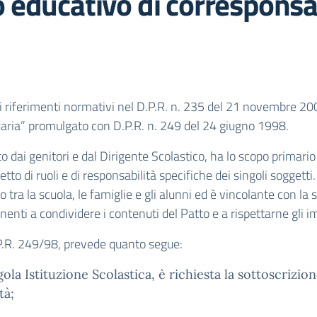
 educativo di corresponsa
oi riferimenti normativi nel D.P.R. n. 235 del 21 novembre 200
daria” promulgato con D.P.R. n. 249 del 24 giugno 1998.
o dai genitori e dal Dirigente Scolastico, ha lo scopo primario d
o di ruoli e di responsabilità specifiche dei singoli soggetti.
orto tra la scuola, le famiglie e gli alunni ed è vincolante con
nti a condividere i contenuti del Patto e a rispettarne gli i
D.P.R. 249/98, prevede quanto segue:
ola Istituzione Scolastica, è richiesta la sottoscrizion
tà;