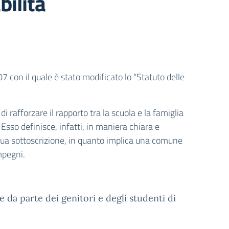
bilità
7 con il quale è stato modificato lo “Statuto delle
i rafforzare il rapporto tra la scuola e la famiglia
 Esso definisce, infatti, in maniera chiara e
 la sua sottoscrizione, in quanto implica una comune
mpegni.
e da parte dei genitori e degli studenti di