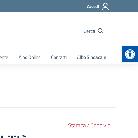
Accedi
Cerca
Apr
ente
Albo Online
Contatti
Albo Sindacale
Stampa / Condividi