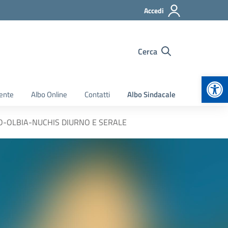
Accedi
Cerca
Apr
ente
Albo Online
Contatti
Albo Sindacale
EMPIO-OLBIA-NUCHIS DIURNO E SERALE