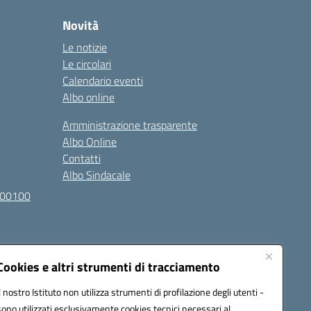
Novità
Le notizie
Le circolari
Calendario eventi
Albo online
Amministrazione trasparente
Albo Online
Contatti
Albo Sindacale
100100
Cookies e altri strumenti di tracciamento
Il nostro Istituto non utilizza strumenti di profilazione degli utenti -
sono utilizzati esclusivamente cookies tecnici necessari al