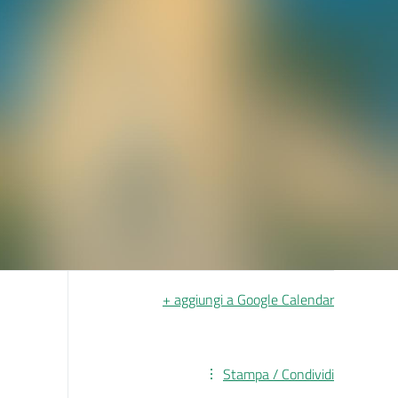
+ aggiungi a Google Calendar
Stampa / Condividi