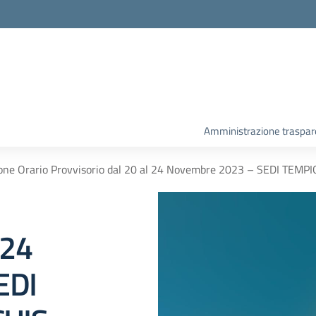
Amministrazione traspar
ione Orario Provvisorio dal 20 al 24 Novembre 2023 – SEDI T
 24
EDI