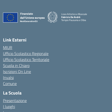
Liceo Artistico e Musicale
Fabrizio De Andrè
Tempio Pausania e Olbia
— Visita la pagina iniziale della scuola
Link Esterni
MIUR
Ufficio Scolastico Regionale
Ufficio Scolastico Territoriale
Scuola in Chiaro
Iscrizioni On Line
Invalsi
Comune
La Scuola
Presentazione
I luoghi