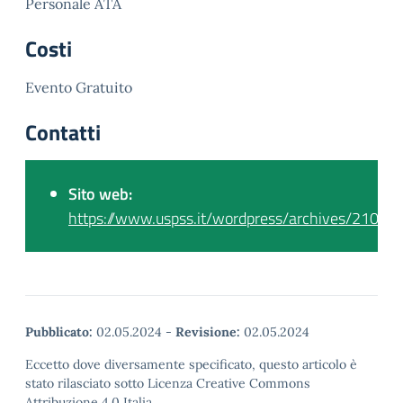
Personale ATA
Costi
Evento Gratuito
Contatti
Sito web:
https://www.uspss.it/wordpress/archives/21081
Pubblicato:
02.05.2024
-
Revisione:
02.05.2024
Eccetto dove diversamente specificato, questo articolo è
stato rilasciato sotto Licenza Creative Commons
Attribuzione 4.0 Italia.