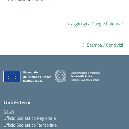
+ aggiungi a Google Calendar
Stampa / Condividi
Liceo Artistico e Musicale
Fabrizio De Andrè
Tempio Pausania e Olbia
— Visita la pagina iniziale della scuola
Link Esterni
MIUR
Ufficio Scolastico Regionale
Ufficio Scolastico Territoriale