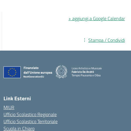
+ aggiungi a Google Calendar
Stampa / Condividi
Liceo Artistico e Musicale
Fabrizio De Andrè
Tempio Pausania e Olbia
— Visita la pagina iniziale della scuola
Link Esterni
MIUR
Ufficio Scolastico Regionale
Ufficio Scolastico Territoriale
Scuola in Chiaro