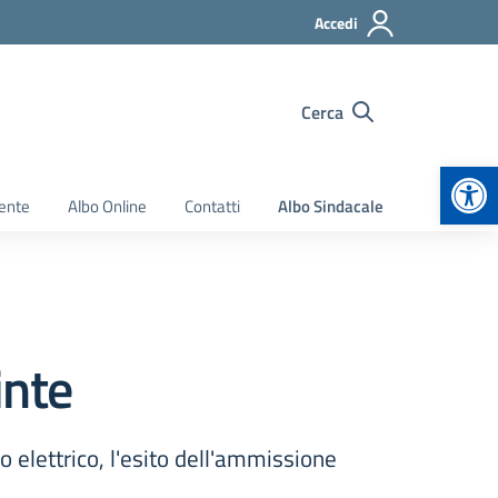
Accedi
Cerca
Apr
ente
Albo Online
Contatti
Albo Sindacale
inte
o elettrico, l'esito dell'ammissione