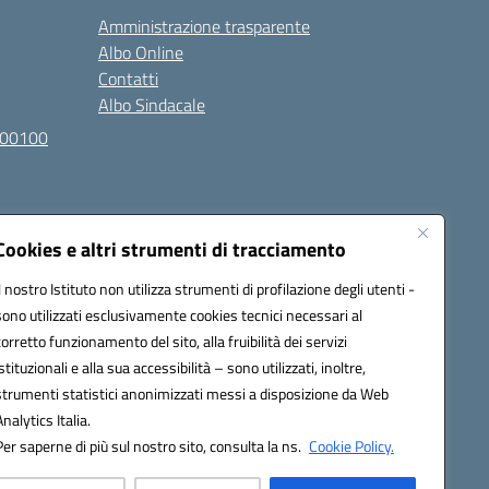
Amministrazione trasparente
Albo Online
Contatti
Albo Sindacale
100100
Cookies e altri strumenti di tracciamento
Il nostro Istituto non utilizza strumenti di profilazione degli utenti -
sono utilizzati esclusivamente cookies tecnici necessari al
l030007@pec.istruzione.it
corretto funzionamento del sito, alla fruibilità dei servizi
istituzionali e alla sua accessibilità – sono utilizzati, inoltre,
strumenti statistici anonimizzati messi a disposizione da Web
Analytics Italia.
Per saperne di più sul nostro sito, consulta la ns.
Cookie Policy.