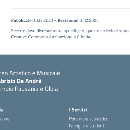
Pubblicato:
01.12.2023
-
Revisione:
01.12.2023
Eccetto dove diversamente specificato, questo articolo è stato 
Creative Commons Attribuzione 4.0 Italia.
ceo Artistico e Musicale
abrizio De Andrè
empio Pausania e Olbia
Visita la pagina iniziale della scuola
la
I Servizi
zione
Personale scolastico
Famiglie e studenti