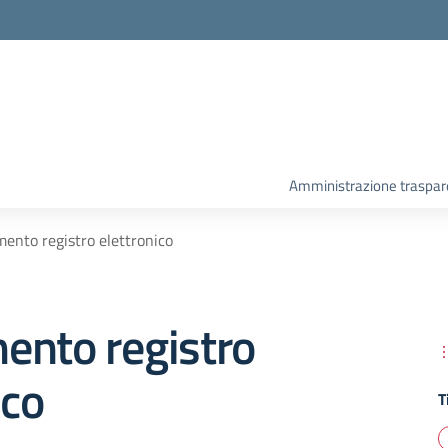
Amministrazione traspar
ento registro elettronico
ento registro
ico
T