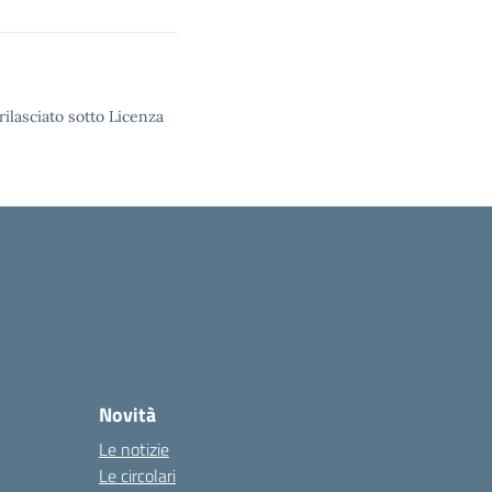
rilasciato sotto Licenza
Novità
Le notizie
Le circolari