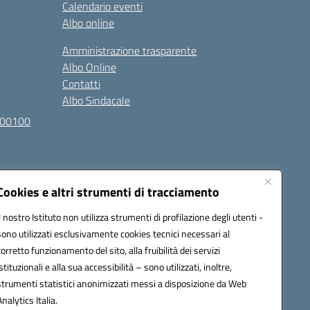
Calendario eventi
Albo online
Amministrazione trasparente
Albo Online
Contatti
Albo Sindacale
100100
Cookies e altri strumenti di tracciamento
Il nostro Istituto non utilizza strumenti di profilazione degli utenti -
sono utilizzati esclusivamente cookies tecnici necessari al
l030007@pec.istruzione.it
corretto funzionamento del sito, alla fruibilità dei servizi
istituzionali e alla sua accessibilità – sono utilizzati, inoltre,
strumenti statistici anonimizzati messi a disposizione da Web
Analytics Italia.