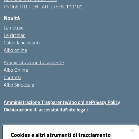
PROGETTO PON LAB GREEN 100100
Novità
Le notizie
Le circolari
Calendario eventi
Albo online
Amministrazione trasparente
Albo Online
Contatti
Albo Sindacale
Amministrazione Trasparente
Albo online
Privacy Policy
Dichiarazione di accessibilità
Note legali
Indirizzo:
Cookies e altri strumenti di tracciamento
Via De Martis s.n.c. 07029 Tempio Pausania (OT)