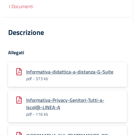
I Documenti
Descrizione
Allegati
Informativa-didattica-a-distanza-G-Suite
pdf - 373 kb
Informativa-Privacy-Genitori-Tutti-a-
Iscol@-LINEA-A
pdf - 116 kb