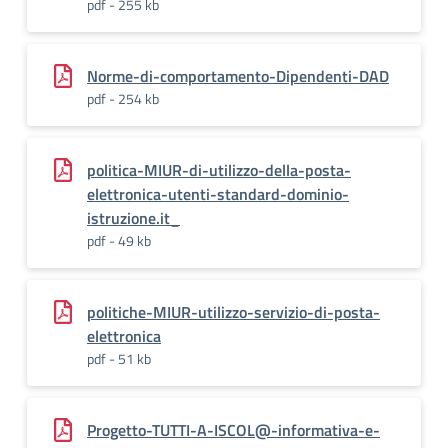
pdf - 255 kb
Norme-di-comportamento-Dipendenti-DAD
pdf - 254 kb
politica-MIUR-di-utilizzo-della-posta-
elettronica-utenti-standard-dominio-
istruzione.it_
pdf - 49 kb
politiche-MIUR-utilizzo-servizio-di-posta-
elettronica
pdf - 51 kb
Progetto-TUTTI-A-ISCOL@-informativa-e-