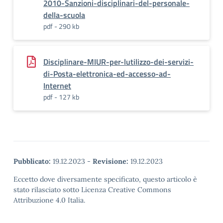
2010-Sanzioni-disciplinari-del-personale-
della-scuola
pdf - 290 kb
Disciplinare-MIUR-per-lutilizzo-dei-servizi-
di-Posta-elettronica-ed-accesso-ad-
Internet
pdf - 127 kb
Pubblicato:
19.12.2023
-
Revisione:
19.12.2023
Eccetto dove diversamente specificato, questo articolo è
stato rilasciato sotto Licenza Creative Commons
Attribuzione 4.0 Italia.