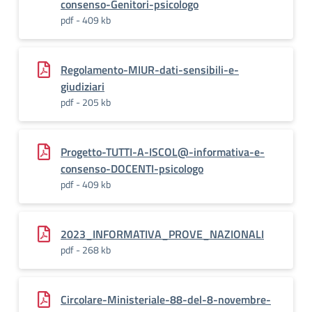
consenso-Genitori-psicologo
pdf - 409 kb
Regolamento-MIUR-dati-sensibili-e-
giudiziari
pdf - 205 kb
Progetto-TUTTI-A-ISCOL@-informativa-e-
consenso-DOCENTI-psicologo
pdf - 409 kb
2023_INFORMATIVA_PROVE_NAZIONALI
pdf - 268 kb
Circolare-Ministeriale-88-del-8-novembre-