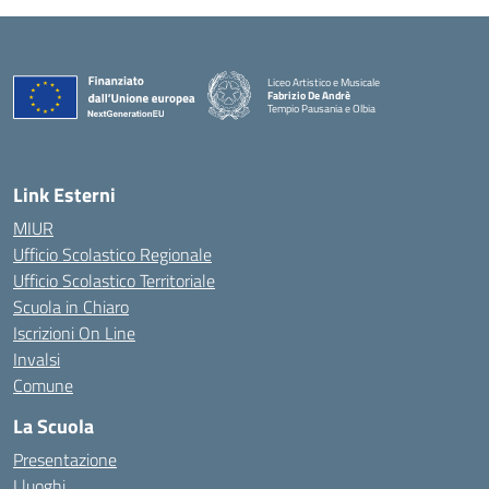
Liceo Artistico e Musicale
Fabrizio De Andrè
Tempio Pausania e Olbia
— Visita la pagina iniziale della scuola
Link Esterni
MIUR
Ufficio Scolastico Regionale
Ufficio Scolastico Territoriale
Scuola in Chiaro
Iscrizioni On Line
Invalsi
Comune
La Scuola
Presentazione
I luoghi