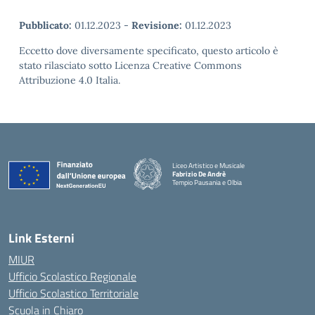
Pubblicato:
01.12.2023
-
Revisione:
01.12.2023
Eccetto dove diversamente specificato, questo articolo è
stato rilasciato sotto Licenza Creative Commons
Attribuzione 4.0 Italia.
Liceo Artistico e Musicale
Fabrizio De Andrè
Tempio Pausania e Olbia
— Visita la pagina iniziale della scuola
Link Esterni
MIUR
Ufficio Scolastico Regionale
Ufficio Scolastico Territoriale
Scuola in Chiaro