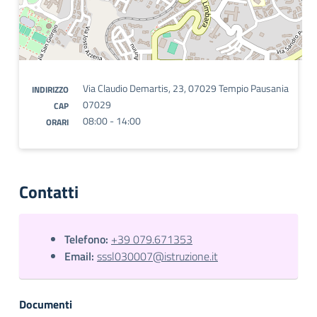
Via Claudio Demartis, 23, 07029 Tempio Pausania
INDIRIZZO
07029
CAP
08:00 - 14:00
ORARI
Contatti
Telefono:
+39 079.671353
Email:
sssl030007@istruzione.it
Documenti