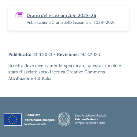
Orario delle Lezioni A.S. 2023-24
Pubblicazione Orario delle Lezioni a.s. 2023- 2024
Pubblicato:
23.11.2023
-
Revisione:
19.12.2023
Eccetto dove diversamente specificato, questo articolo è
stato rilasciato sotto Licenza Creative Commons
Attribuzione 4.0 Italia.
Liceo Artistico e Musicale
Fabrizio De Andrè
Tempio Pausania e Olbia
— Visita la pagina iniziale della scuola