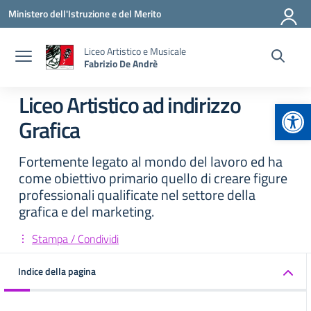
Vai ai contenuti
Vai al menu di navigazione
Vai al footer
Ministero dell'Istruzione e del Merito
Liceo Artistico e Musicale
Fabrizio De Andrè
Liceo Artistico ad indirizzo
Apr
Grafica
Fortemente legato al mondo del lavoro ed ha
come obiettivo primario quello di creare figure
professionali qualificate nel settore della
grafica e del marketing.
Stampa / Condividi
Indice della pagina