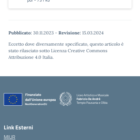
Pubblicato:
30.11.2023
-
Revisione:
15.03.2024
Eccetto dove diversamente specificato, questo articolo è
stato rilasciato sotto Licenza Creative Commons
Attribuzione 4.0 Italia.
Liceo Artistico e Musicale
Fabrizio De Andrè
Tempio Pausania e Olbia
— Visita la pagina iniziale della scuola
Link Esterni
MIUR