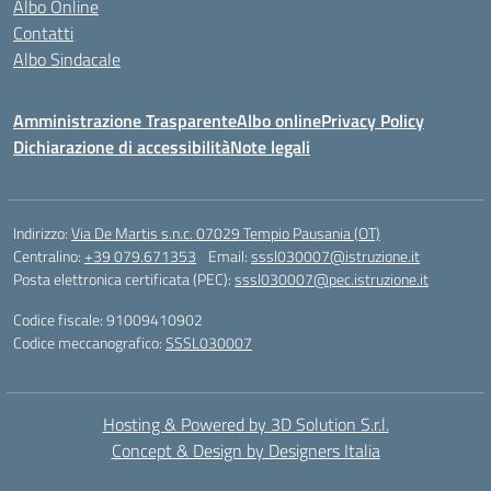
Albo Online
Contatti
Albo Sindacale
Amministrazione Trasparente
Albo online
Privacy Policy
Dichiarazione di accessibilità
Note legali
Indirizzo:
Via De Martis s.n.c. 07029 Tempio Pausania (OT)
Centralino:
+39 079.671353
Email:
sssl030007@istruzione.it
Posta elettronica certificata (PEC):
sssl030007@pec.istruzione.it
Codice fiscale: 91009410902
Codice meccanografico:
SSSL030007
Hosting & Powered by 3D Solution S.r.l.
Concept & Design by Designers Italia