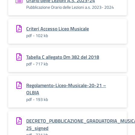
Orario delle Lezioni A.S. 2023-24
Pubblicazione Orario delle Lezioni a.s. 2023- 2024
Criteri Accesso Liceo Musicale
pdf - 102 kb
Tabella C allegato Dm 382 del 2018
pdf - 717 kb
Regolamento-Liceo-Musicale-20-21 –
OLBIA
pdf - 193 kb
DECRETO_PUBBLICAZIONE_GRADUATORIA_MUSICA
25_signed
pdf - 731 kb