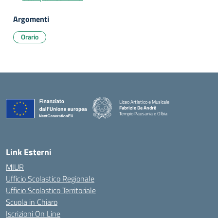
Argomenti
Orario
Liceo Artistico e Musicale
Fabrizio De Andrè
Tempio Pausania e Olbia
— Visita la pagina iniziale della scuola
Link Esterni
MIUR
Ufficio Scolastico Regionale
Ufficio Scolastico Territoriale
Scuola in Chiaro
Iscrizioni On Line