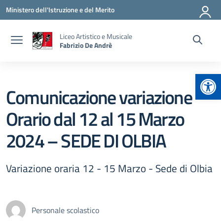
Vai ai contenuti
Vai al menu di navigazione
Vai al footer
Ministero dell'Istruzione e del Merito
Liceo Artistico e Musicale
Fabrizio De Andrè
Apr
Comunicazione variazione
Orario dal 12 al 15 Marzo
2024 – SEDE DI OLBIA
Variazione oraria 12 - 15 Marzo - Sede di Olbia
Personale scolastico