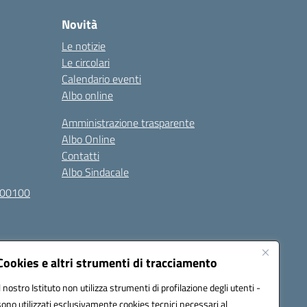
Novità
Le notizie
Le circolari
Calendario eventi
Albo online
Amministrazione trasparente
Albo Online
Contatti
Albo Sindacale
100100
Cookies e altri strumenti di tracciamento
Il nostro Istituto non utilizza strumenti di profilazione degli utenti -
sono utilizzati esclusivamente cookies tecnici necessari al