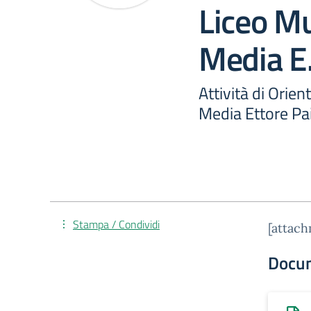
Liceo Mu
Media E
Attività di Orie
Media Ettore Pa
Stampa / Condividi
[attac
Docu