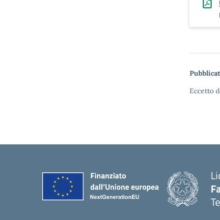
Pubblicat
Eccetto d
Li
F
T
— 