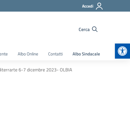
Accedi
Cerca
Apr
ente
Albo Online
Contatti
Albo Sindacale
diterrarte 6-7 dicembre 2023- OLBIA