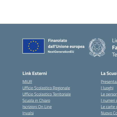
Li
F
T
— 
Link Esterni
La Scuo
MIUR
Presenta
Ufficio Scolastico Regionale
I luoghi
Ufficio Scolastico Territoriale
Le perso
Scuola in Chiaro
I numeri 
Iscrizioni On Line
Le carte 
Invalsi
Nuovo Co