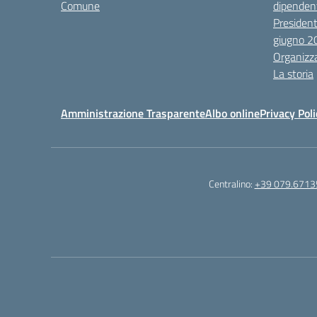
Comune
dipendent
President
giugno 2
Organizz
La storia
Amministrazione Trasparente
Albo online
Privacy Poli
Centralino:
+39 079.6713