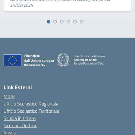
24/09/2024
Liceo Artistico e Musicale
Fabrizio De Andrè
Tempio Pausania e Olbia
— Visita la pagina iniziale della scuola
Link Esterni
MIUR
Ufficio Scolastico Regionale
Ufficio Scolastico Territoriale
Scuola in Chiaro
Iscrizioni On Line
Invalsi