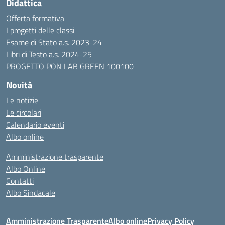
Didattica
Offerta formativa
I progetti delle classi
Esame di Stato a.s. 2023-24
Libri di Testo a.s. 2024-25
PROGETTO PON LAB GREEN 100100
Novità
Le notizie
Le circolari
Calendario eventi
Albo online
Amministrazione trasparente
Albo Online
Contatti
Albo Sindacale
Amministrazione Trasparente
Albo online
Privacy Policy