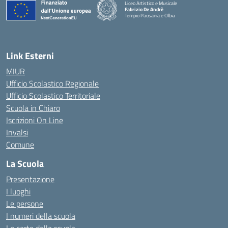
Liceo Artistico e Musicale
Fabrizio De Andrè
Tempio Pausania e Olbia
— Visita la pagina iniziale della scuola
Link Esterni
MIUR
Ufficio Scolastico Regionale
Ufficio Scolastico Territoriale
Scuola in Chiaro
Iscrizioni On Line
Invalsi
Comune
La Scuola
Presentazione
I luoghi
Le persone
I numeri della scuola