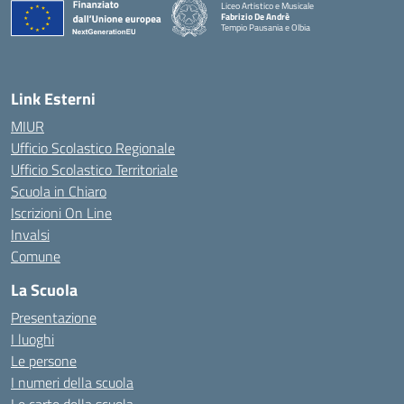
Liceo Artistico e Musicale
Fabrizio De Andrè
Tempio Pausania e Olbia
— Visita la pagina iniziale della scuola
Link Esterni
MIUR
Ufficio Scolastico Regionale
Ufficio Scolastico Territoriale
Scuola in Chiaro
Iscrizioni On Line
Invalsi
Comune
La Scuola
Presentazione
I luoghi
Le persone
I numeri della scuola