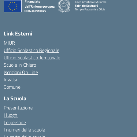
Liceo Artistico e Musicale
Fabrizio De Andrè
Tempio Pausania e Olbia
— Visita la pagina iniziale della scuola
Link Esterni
MIUR
Ufficio Scolastico Regionale
Ufficio Scolastico Territoriale
Scuola in Chiaro
Iscrizioni On Line
Invalsi
Comune
La Scuola
Presentazione
I luoghi
Le persone
I numeri della scuola