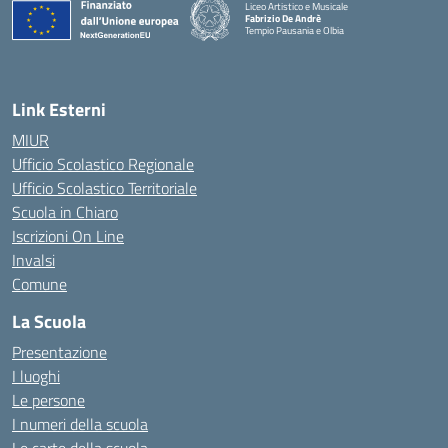
Liceo Artistico e Musicale
Fabrizio De Andrè
Tempio Pausania e Olbia
— Visita la pagina iniziale della scuola
Link Esterni
MIUR
Ufficio Scolastico Regionale
Ufficio Scolastico Territoriale
Scuola in Chiaro
Iscrizioni On Line
Invalsi
Comune
La Scuola
Presentazione
I luoghi
Le persone
I numeri della scuola