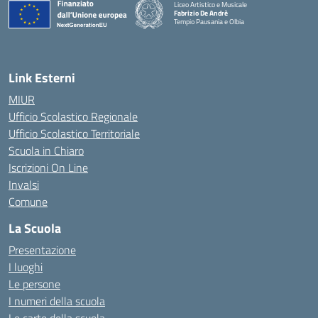
Liceo Artistico e Musicale
Fabrizio De Andrè
Tempio Pausania e Olbia
— Visita la pagina iniziale della scuola
Link Esterni
MIUR
Ufficio Scolastico Regionale
Ufficio Scolastico Territoriale
Scuola in Chiaro
Iscrizioni On Line
Invalsi
Comune
La Scuola
Presentazione
I luoghi
Le persone
I numeri della scuola