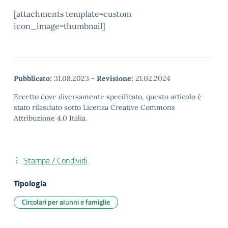
[attachments template=custom
icon_image=thumbnail]
Pubblicato:
31.08.2023
-
Revisione:
21.02.2024
Eccetto dove diversamente specificato, questo articolo è
stato rilasciato sotto Licenza Creative Commons
Attribuzione 4.0 Italia.
Stampa / Condividi
Tipologia
Circolari per alunni e famiglie