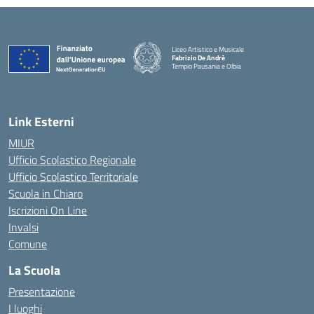
Liceo Artistico e Musicale
Fabrizio De Andrè
Tempio Pausania e Olbia
— Visita la pagina iniziale della scuola
Link Esterni
MIUR
Ufficio Scolastico Regionale
Ufficio Scolastico Territoriale
Scuola in Chiaro
Iscrizioni On Line
Invalsi
Comune
La Scuola
Presentazione
I luoghi