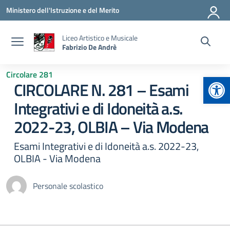
Vai ai contenuti
Vai al menu di navigazione
Vai al footer
Ministero dell'Istruzione e del Merito
Liceo Artistico e Musicale
Fabrizio De Andrè
Circolare 281
Apr
CIRCOLARE N. 281 – Esami
Integrativi e di Idoneità a.s.
2022-23, OLBIA – Via Modena
Esami Integrativi e di Idoneità a.s. 2022-23,
OLBIA - Via Modena
Personale scolastico