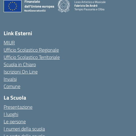
Liceo Artistico e Musicale
Fabrizio De Andrè
Tempio Pausania e Olbia
— Visita la pagina iniziale della scuola
Link Esterni
MIUR
Ufficio Scolastico Regionale
Ufficio Scolastico Territoriale
Scuola in Chiaro
Iscrizioni On Line
Invalsi
Comune
La Scuola
Presentazione
I luoghi
Le persone
I numeri della scuola