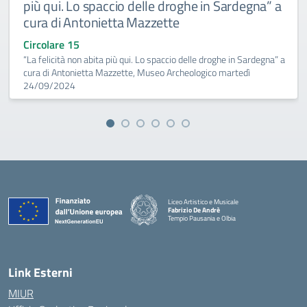
più qui. Lo spaccio delle droghe in Sardegna” a
cura di Antonietta Mazzette
Circolare 15
“La felicità non abita più qui. Lo spaccio delle droghe in Sardegna” a
cura di Antonietta Mazzette, Museo Archeologico martedì
24/09/2024
Liceo Artistico e Musicale
Fabrizio De Andrè
Tempio Pausania e Olbia
— Visita la pagina iniziale della scuola
Link Esterni
MIUR