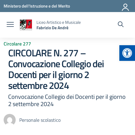
Vai ai contenuti
Vai al menu di navigazione
Vai al footer
Ministero dell'Istruzione e del Merito
Liceo Artistico e Musicale
Fabrizio De Andrè
Circolare 277
Apr
CIRCOLARE N. 277 –
Convocazione Collegio dei
Docenti per il giorno 2
settembre 2024
Convocazione Collegio dei Docenti per il giorno
2 settembre 2024
Personale scolastico