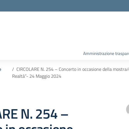
Amministrazione traspar
e
CIRCOLARE N. 254 – Concerto in occasione della mostra/c
Realtà”- 24 Maggio 2024
RE N. 254 –