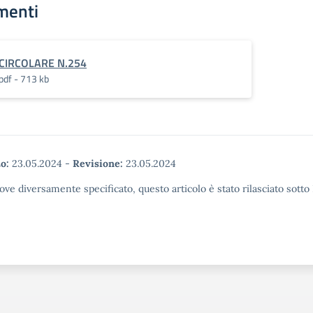
menti
CIRCOLARE N.254
pdf - 713 kb
o:
23.05.2024
-
Revisione:
23.05.2024
ove diversamente specificato, questo articolo è stato rilasciato sott