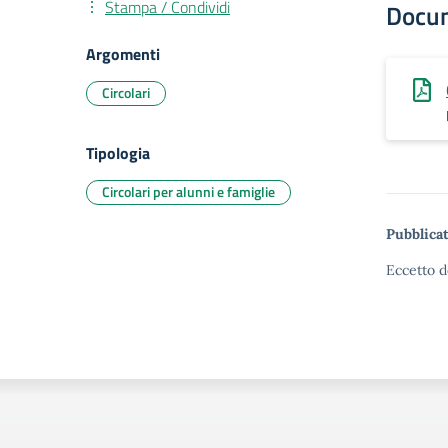
Stampa / Condividi
Docu
Argomenti
Circolari
Tipologia
Circolari per alunni e famiglie
Pubblicat
Eccetto d