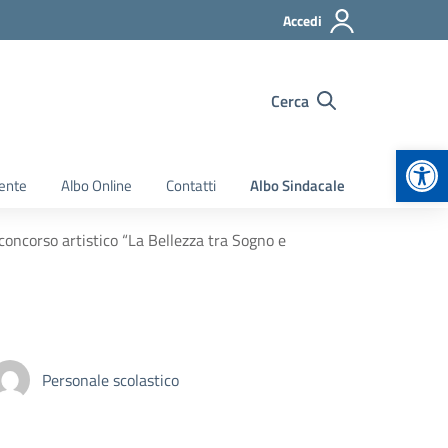
Accedi
Cerca
Apr
ente
Albo Online
Contatti
Albo Sindacale
oncorso artistico “La Bellezza tra Sogno e
Personale scolastico