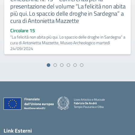
presentazione del volume “La felicità non abita
più qui. Lo spaccio delle droghe in Sardegna” a
cura di Antonietta Mazzette
Circolare 15
“La felicità non abita più qui. Lo spaccio delle droghe in Sardegna” a
cura di Antonietta Mazzette, Museo Archeologico martedì
24/09/2024
Liceo Artistico e Musicale
Fabrizio De Andrè
Tempio Pausania e Olbia
— Visita la pagina iniziale della scuola
Link Esterni