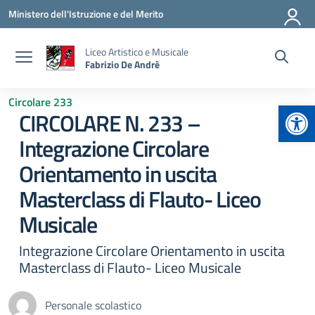
Vai ai contenuti
Vai al menu di navigazione
Vai al footer
Ministero dell'Istruzione e del Merito
Liceo Artistico e Musicale
Fabrizio De Andrè
Circolare 233
Apr
CIRCOLARE N. 233 –
Integrazione Circolare
Orientamento in uscita
Masterclass di Flauto- Liceo
Musicale
Integrazione Circolare Orientamento in uscita
Masterclass di Flauto- Liceo Musicale
Personale scolastico