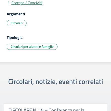
Stampa / Condividi
Argomenti
Circolari
Tipologia
Circolari per alunni e famiglie
Circolari, notizie, eventi correlati
CIRCOLARE N. 15 – Conferenza per la