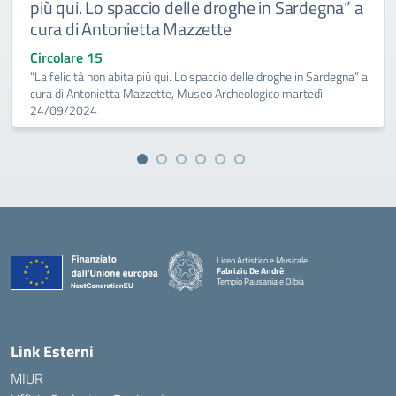
più qui. Lo spaccio delle droghe in Sardegna” a
cura di Antonietta Mazzette
Circolare 15
“La felicità non abita più qui. Lo spaccio delle droghe in Sardegna” a
cura di Antonietta Mazzette, Museo Archeologico martedì
24/09/2024
Liceo Artistico e Musicale
Fabrizio De Andrè
Tempio Pausania e Olbia
— Visita la pagina iniziale della scuola
Link Esterni
MIUR