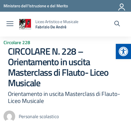
Vai ai contenuti
Vai al menu di navigazione
Vai al footer
Ministero dell'Istruzione e del Merito
Liceo Artistico e Musicale
Fabrizio De Andrè
Circolare 228
Apr
CIRCOLARE N. 228 –
Orientamento in uscita
Masterclass di Flauto- Liceo
Musicale
Orientamento in uscita Masterclass di Flauto-
Liceo Musicale
Personale scolastico