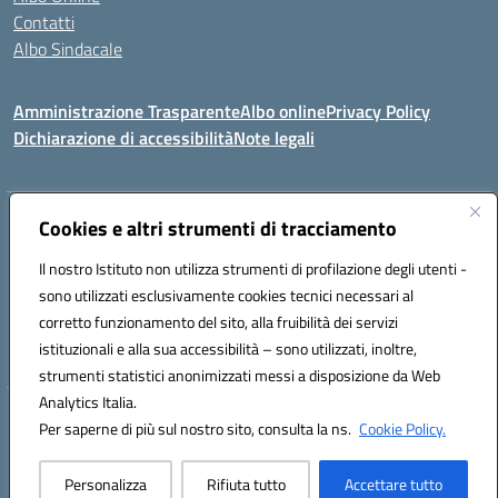
Contatti
Albo Sindacale
Amministrazione Trasparente
Albo online
Privacy Policy
Dichiarazione di accessibilità
Note legali
Indirizzo:
Cookies e altri strumenti di tracciamento
Via De Martis s.n.c. 07029 Tempio Pausania (OT)
Centralino:
+39 079.671353
Email:
sssl030007@istruzione.it
Il nostro Istituto non utilizza strumenti di profilazione degli utenti -
Posta elettronica certificata (PEC):
sssl030007@pec.istruzione.it
sono utilizzati esclusivamente cookies tecnici necessari al
Codice fiscale: 91009410902
corretto funzionamento del sito, alla fruibilità dei servizi
Codice meccanografico:
SSSL030007
istituzionali e alla sua accessibilità – sono utilizzati, inoltre,
strumenti statistici anonimizzati messi a disposizione da Web
Analytics Italia.
Hosting & Powered by 3D Solution S.r.l.
Per saperne di più sul nostro sito, consulta la ns.
Cookie Policy.
Concept & Design by Designers Italia
Personalizza
Rifiuta tutto
Accettare tutto