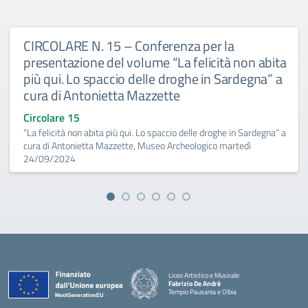
CIRCOLARE N. 15 – Conferenza per la
presentazione del volume “La felicità non abita
più qui. Lo spaccio delle droghe in Sardegna” a
cura di Antonietta Mazzette
Circolare 15
“La felicità non abita più qui. Lo spaccio delle droghe in Sardegna” a
cura di Antonietta Mazzette, Museo Archeologico martedì
24/09/2024
Liceo Artistico e Musicale
Fabrizio De Andrè
Tempio Pausania e Olbia
— Visita la pagina iniziale della scuola