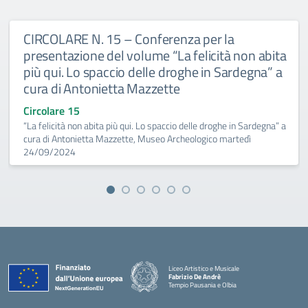
CIRCOLARE N. 15 – Conferenza per la
presentazione del volume “La felicità non abita
più qui. Lo spaccio delle droghe in Sardegna” a
cura di Antonietta Mazzette
Circolare 15
“La felicità non abita più qui. Lo spaccio delle droghe in Sardegna” a
cura di Antonietta Mazzette, Museo Archeologico martedì
24/09/2024
Liceo Artistico e Musicale
Fabrizio De Andrè
Tempio Pausania e Olbia
— Visita la pagina iniziale della scuola