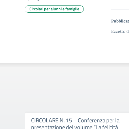
Circolari per alunni e famiglie
Pubblicat
Eccetto d
CIRCOLARE N. 15 – Conferenza per la
presentazione del volume “La felicità