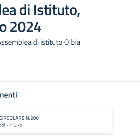
a di Istituto,
o 2024
Assemblea di istituto Olbia
menti
CIRCOLARE N.200
pdf - 713 kb