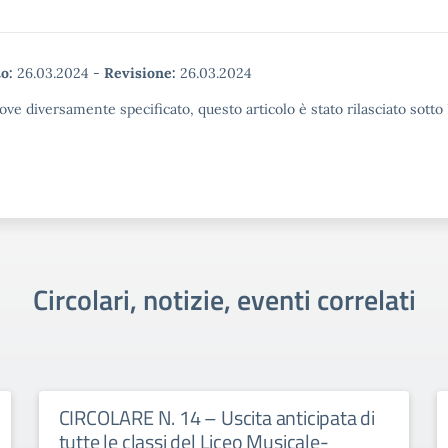
o:
26.03.2024
-
Revisione:
26.03.2024
ove diversamente specificato, questo articolo è stato rilasciato sott
Circolari, notizie, eventi correlati
CIRCOLARE N. 14 – Uscita anticipata di
tutte le classi del Liceo Musicale-