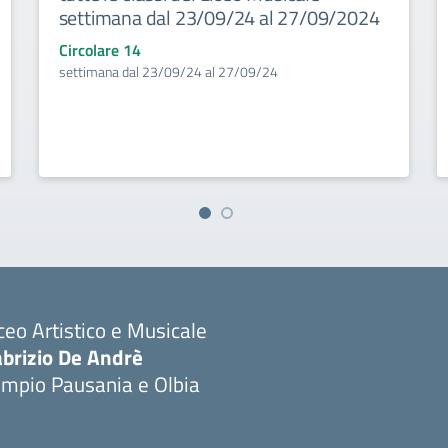
settimana dal 23/09/24 al 27/09/2024
Circolare 14
settimana dal 23/09/24 al 27/09/24
ceo Artistico e Musicale
abrizio De Andrè
empio Pausania e Olbia
Visita la pagina iniziale della scuola