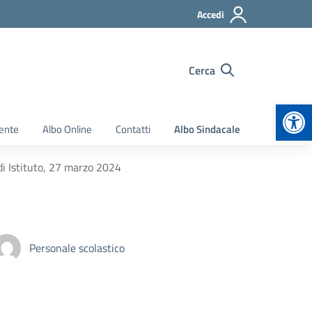
Accedi
Cerca
Apr
ente
Albo Online
Contatti
Albo Sindacale
 Istituto, 27 marzo 2024
Personale scolastico