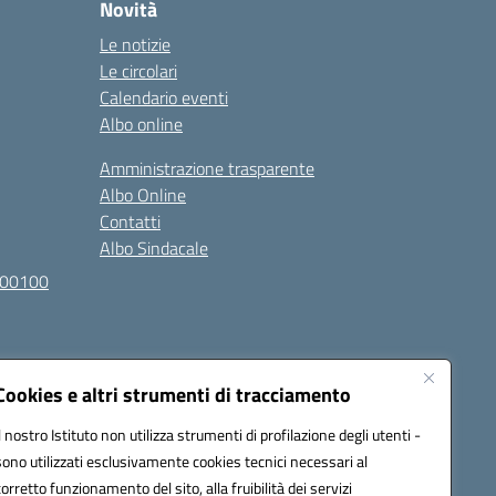
Novità
Le notizie
Le circolari
Calendario eventi
Albo online
Amministrazione trasparente
Albo Online
Contatti
Albo Sindacale
100100
Cookies e altri strumenti di tracciamento
Il nostro Istituto non utilizza strumenti di profilazione degli utenti -
sono utilizzati esclusivamente cookies tecnici necessari al
l030007@pec.istruzione.it
corretto funzionamento del sito, alla fruibilità dei servizi