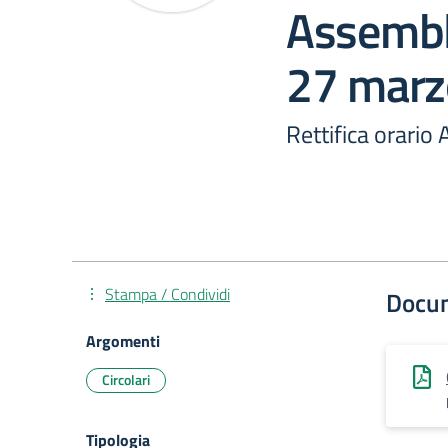
Assemble
27 marz
Rettifica orario 
Stampa / Condividi
Docu
Argomenti
Circolari
Tipologia