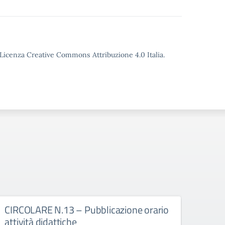
o Licenza Creative Commons Attribuzione 4.0 Italia.
CIRCOLARE N.13 – Pubblicazione orario
CIRC
attività didattiche
3^E 