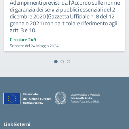
Adempimenti previsti dall’Accordo sulle norme
di garanzia dei servizi pubblici essenziali del 2
dicembre 2020 (Gazzetta Ufficiale n. 8 del 12
gennaio 2021) con particolare riferimento agli
artt. 3 e 10.
Circolare 249
Sciopero del 24 Maggio 2024
Liceo Artistico e Musicale
Fabrizio De Andrè
Tempio Pausania e Olbia
— Visita la pagina iniziale della scuola
Link Esterni