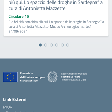
più qui. Lo spaccio delle droghe in Sardegna” a
cura di Antonietta Mazzette
Circolare 15
“La felicità non abita più qui. Lo spaccio delle droghe in Sardegna” a
cura di Antonietta Mazzette, Museo Archeologico martedì
24/09/2024
Liceo Artistico e Musicale
Fabrizio De Andrè
Tempio Pausania e Olbia
— Visita la pagina iniziale della scuola
Link Esterni
MIUR