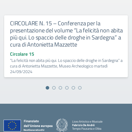
CIRCOLARE N. 15 – Conferenza per la
presentazione del volume “La felicità non abita
più qui. Lo spaccio delle droghe in Sardegna” a
cura di Antonietta Mazzette
Circolare 15
“La felicità non abita più qui. Lo spaccio delle droghe in Sardegna” a
cura di Antonietta Mazzette, Museo Archeologico martedì
24/09/2024
Liceo Artistico e Musicale
Fabrizio De Andrè
Tempio Pausania e Olbia
— Visita la pagina iniziale della scuola