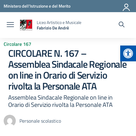
Vai ai contenuti
Vai al menu di navigazione
Vai al footer
Ministero dell'Istruzione e del Merito
Liceo Artistico e Musicale
Fabrizio De Andrè
Circolare 167
Apr
CIRCOLARE N. 167 –
Assemblea Sindacale Regionale
on line in Orario di Servizio
rivolta la Personale ATA
Assemblea Sindacale Regionale on line in
Orario di Servizio rivolta la Personale ATA
Personale scolastico