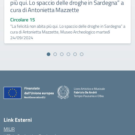
più qui. Lo spaccio delle droghe in Sardegna” a
cura di Antonietta Mazzette
Circolare 15
“La felicità non abita più qui. Lo spaccio delle droghe in Sardegna” a
cura di Antonietta Mazzette, Museo Archeologico martedì
24/09/2024
Liceo Artistico e Musicale
Fabrizio De Andrè
Tempio Pausania e Olbia
— Visita la pagina iniziale della scuola
Link Esterni
MIUR