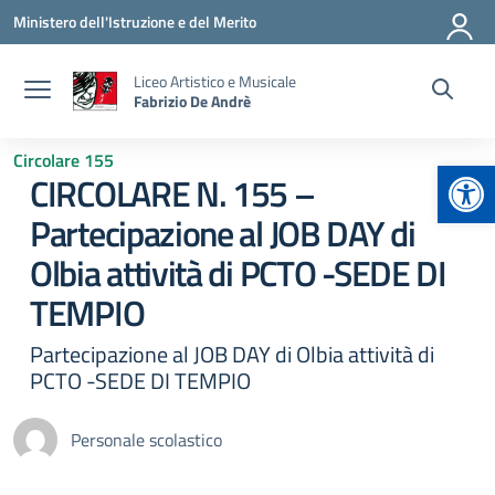
Vai ai contenuti
Vai al menu di navigazione
Vai al footer
Ministero dell'Istruzione e del Merito
Liceo Artistico e Musicale
Fabrizio De Andrè
Circolare 155
Apr
CIRCOLARE N. 155 –
Partecipazione al JOB DAY di
Olbia attività di PCTO -SEDE DI
TEMPIO
Partecipazione al JOB DAY di Olbia attività di
PCTO -SEDE DI TEMPIO
Personale scolastico