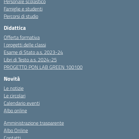
Personale scolastico
Famiglie e studenti
Percorsi di studio
Didattica
Offerta formativa
I progetti delle classi
Esame di Stato a.s. 2023-24
Libri di Testo a.s. 2024-25
PROGETTO PON LAB GREEN 100100
Novità
Le notizie
Le circolari
Calendario eventi
Albo online
Amministrazione trasparente
Albo Online
Contatti