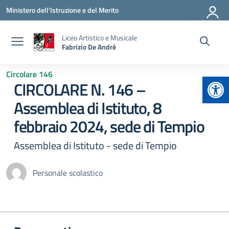
Vai ai contenuti
Vai al menu di navigazione
Vai al footer
Ministero dell'Istruzione e del Merito
Liceo Artistico e Musicale
Fabrizio De Andrè
Circolare 146
Apr
CIRCOLARE N. 146 –
Assemblea di Istituto, 8
febbraio 2024, sede di Tempio
Assemblea di Istituto - sede di Tempio
Personale scolastico