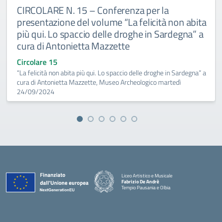
CIRCOLARE N. 15 – Conferenza per la
presentazione del volume “La felicità non abita
più qui. Lo spaccio delle droghe in Sardegna” a
cura di Antonietta Mazzette
Circolare 15
“La felicità non abita più qui. Lo spaccio delle droghe in Sardegna” a
cura di Antonietta Mazzette, Museo Archeologico martedì
24/09/2024
Liceo Artistico e Musicale
Fabrizio De Andrè
Tempio Pausania e Olbia
— Visita la pagina iniziale della scuola