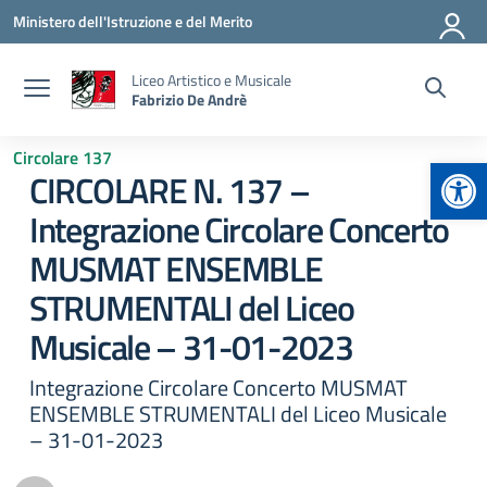
Vai ai contenuti
Vai al menu di navigazione
Vai al footer
Ministero dell'Istruzione e del Merito
Liceo Artistico e Musicale
Fabrizio De Andrè
Circolare 137
Apr
CIRCOLARE N. 137 –
Integrazione Circolare Concerto
MUSMAT ENSEMBLE
STRUMENTALI del Liceo
Musicale – 31-01-2023
Integrazione Circolare Concerto MUSMAT
ENSEMBLE STRUMENTALI del Liceo Musicale
– 31-01-2023