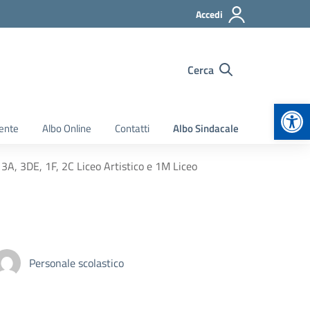
Accedi
Cerca
Apr
ente
Albo Online
Contatti
Albo Sindacale
3A, 3DE, 1F, 2C Liceo Artistico e 1M Liceo
Personale scolastico