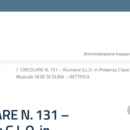
Amministrazione traspar
e
CIRCOLARE N. 131 – Riunione G.L.O. in Presenza Classi 
Musicale SEDE DI OLBIA – RETTIFICA
RE N. 131 –