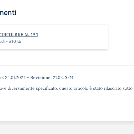
menti
CIRCOLARE N. 131
pdf - 510 kb
o:
24.01.2024
-
Revisione:
21.02.2024
ove diversamente specificato, questo articolo è stato rilasciato sott