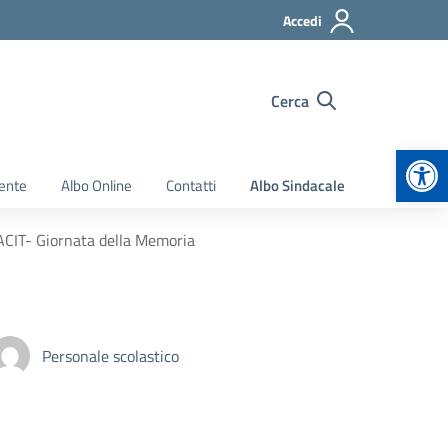
Accedi
Cerca
Apr
ente
Albo Online
Contatti
Albo Sindacale
CIT- Giornata della Memoria
Personale scolastico