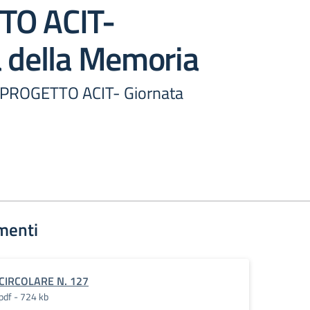
TO ACIT-
a della Memoria
e PROGETTO ACIT- Giornata
menti
CIRCOLARE N. 127
pdf - 724 kb