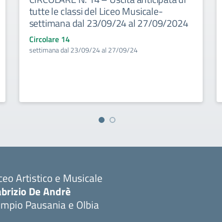
tutte le classi del Liceo Musicale-
settimana dal 23/09/24 al 27/09/2024
Circolare 14
settimana dal 23/09/24 al 27/09/24
ceo Artistico e Musicale
abrizio De Andrè
empio Pausania e Olbia
Visita la pagina iniziale della scuola