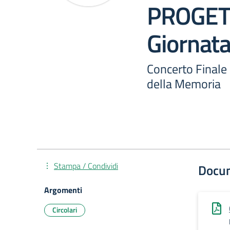
PROGET
Giornat
Concerto Final
della Memoria
Stampa / Condividi
Docu
Argomenti
Circolari