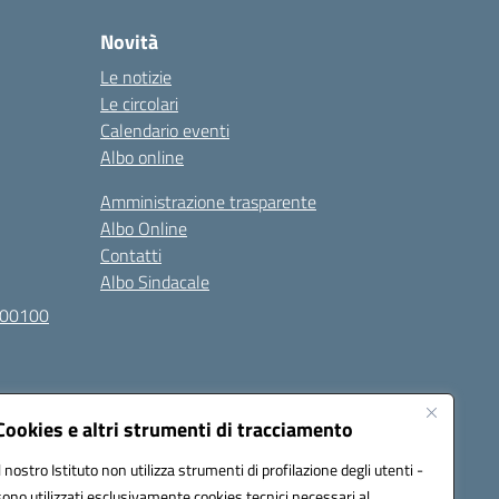
Novità
Le notizie
Le circolari
Calendario eventi
Albo online
Amministrazione trasparente
Albo Online
Contatti
Albo Sindacale
100100
Cookies e altri strumenti di tracciamento
Il nostro Istituto non utilizza strumenti di profilazione degli utenti -
sono utilizzati esclusivamente cookies tecnici necessari al