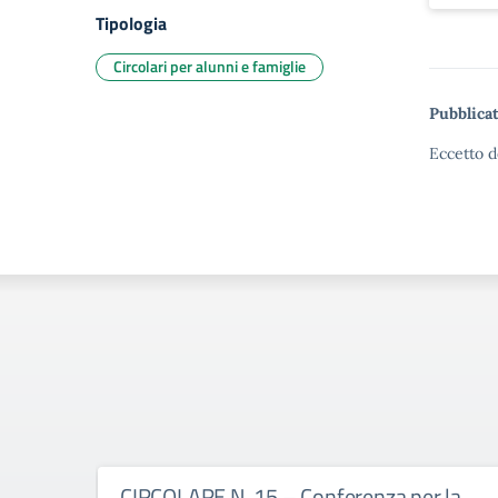
Tipologia
Circolari per alunni e famiglie
Pubblicat
Eccetto d
CIRCOLARE N. 15 – Conferenza per la