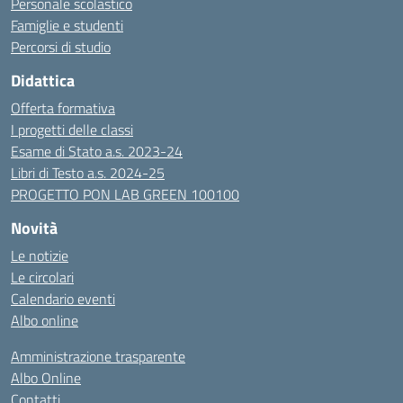
Personale scolastico
Famiglie e studenti
Percorsi di studio
Didattica
Offerta formativa
I progetti delle classi
Esame di Stato a.s. 2023-24
Libri di Testo a.s. 2024-25
PROGETTO PON LAB GREEN 100100
Novità
Le notizie
Le circolari
Calendario eventi
Albo online
Amministrazione trasparente
Albo Online
Contatti