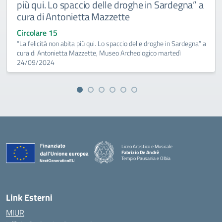
più qui. Lo spaccio delle droghe in Sardegna” a
cura di Antonietta Mazzette
Circolare 15
“La felicità non abita più qui. Lo spaccio delle droghe in Sardegna” a
cura di Antonietta Mazzette, Museo Archeologico martedì
24/09/2024
Liceo Artistico e Musicale
Fabrizio De Andrè
Tempio Pausania e Olbia
— Visita la pagina iniziale della scuola
Link Esterni
MIUR